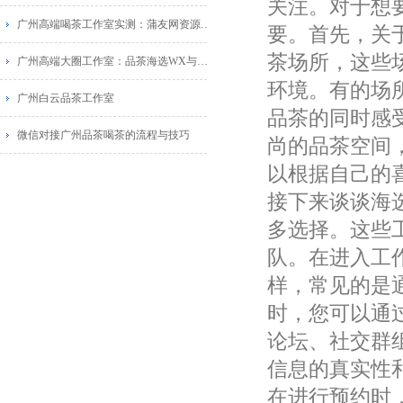
关注。对于想
广州高端喝茶工作室实测：蒲友网资源与葵花蒲点网对比
要。首先，关
茶场所，这些
广州高端大圈工作室：品茶海选WX与佛山蒲典网广告推荐
环境。有的场
广州白云品茶工作室
品茶的同时感
微信对接广州品茶喝茶的流程与技巧
尚的品茶空间
以根据自己的
接下来谈谈海
多选择。这些
队。在进入工
样，常见的是
时，您可以通
论坛、社交群
信息的真实性
在进行预约时