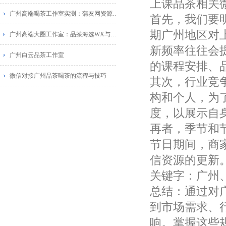
上课品茶相关
广州高端喝茶工作室实测：蒲友网资源与葵花蒲点网对比
首先，我们要
期广州地区对
广州高端大圈工作室：品茶海选WX与佛山蒲典网广告推荐
新频率往往会
广州白云品茶工作室
的课程安排、
微信对接广州品茶喝茶的流程与技巧
其次，行业竞
构和个人，为
度，以展示自
再者，季节和
节日期间，商
信资源的更新
关键字：广州
总结：通过对
到市场需求、
响。掌握这些