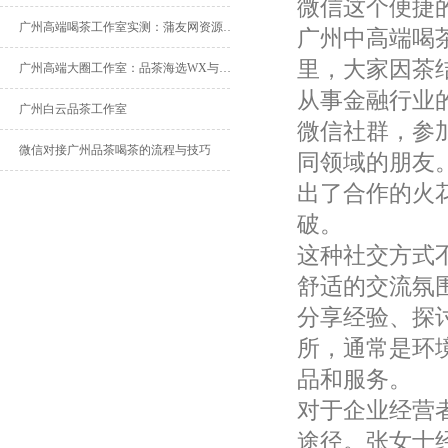
微信这个便捷
广州高端喝茶工作室实测：蒲友网资源与葵花蒲点网对比
广州中高端喝
里，大家因茶
广州高端大圈工作室：品茶海选WX与佛山蒲典网广告推荐
从事金融行业
广州白云品茶工作室
微信社群，参
微信对接广州品茶喝茶的流程与技巧
同领域的朋友
出了合作的火
破。
这种社交方式
舒适的交流氛
分享经验、探
所，通常是环
品和服务。
对于企业经营
途径。张女士