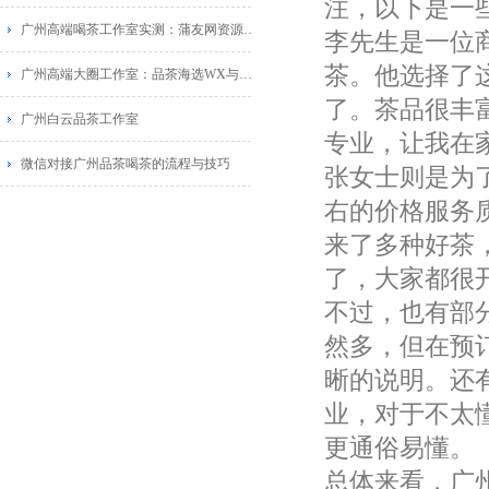
注，以下是一
广州高端喝茶工作室实测：蒲友网资源与葵花蒲点网对比
李先生是一位
茶。他选择了
广州高端大圈工作室：品茶海选WX与佛山蒲典网广告推荐
了。茶品很丰
广州白云品茶工作室
专业，让我在家
微信对接广州品茶喝茶的流程与技巧
张女士则是为了
右的价格服务
来了多种好茶
了，大家都很
不过，也有部
然多，但在预
晰的说明。还
业，对于不太
更通俗易懂。
总体来看，广州