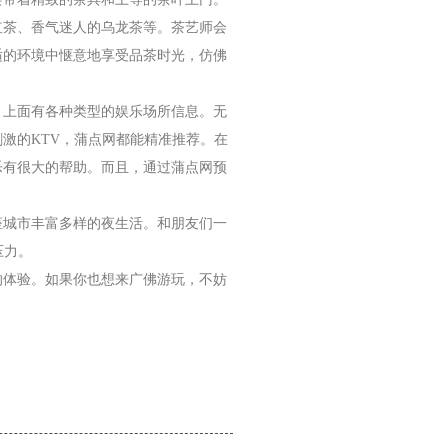
红茶、香气迷人的乌龙茶等。茶艺师会
适的环境中惬意地享受品茶时光，仿佛
，上面有各种类型的娱乐场所信息。无
激的KTV，蒲点网都能精准推荐。在
乐有很大的帮助。而且，通过蒲点网预
座城市丰富多样的夜生活。和朋友们一
压力。
的体验。如果你也想来广佛游玩，不妨