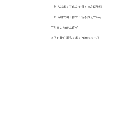
广州高端喝茶工作室实测：蒲友网资源与葵花蒲点网对比
广州高端大圈工作室：品茶海选WX与佛山蒲典网广告推荐
广州白云品茶工作室
微信对接广州品茶喝茶的流程与技巧