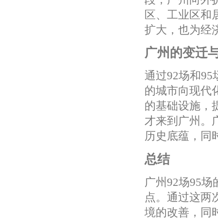
区、工业区和
扩大，也为经
广州的变迁
通过92场和9
的城市向现代
的基础设施，
才来到广州。
历史底蕴，同
总结
广州92场95
点。通过这两
境的改善，同