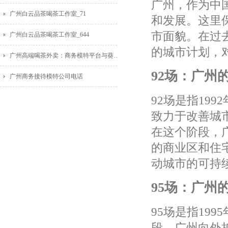
广州，作为中
广州白云品茶喝茶工作室_71
和发展。这里
市面貌。在过去
广州白云品茶喝茶工作室_644
的城市计划，
广州高端喝茶外卖：商务模特平台与葵花蒲点网广告推荐
92场：广州
广州商务接待模特公司电话
92场是指19
致力于改善城
在这个阶段，
的商业区和住
动城市的可持
95场：广州
95场是指19
段，广州向外