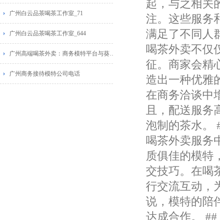
起，与之相关
广州白云品茶喝茶工作室_71
注。这些服务
满足了不同人群
广州白云品茶喝茶工作室_644
喝茶外卖不仅
广州高端喝茶外卖：商务模特平台与葵花蒲点网广告推荐
征。商家会精
广州商务接待模特公司电话
造出一种优雅
在商务洽谈中
且，配送服务
泡制的茶水。 
喝茶外卖服务
质俱佳的模特
交技巧。在喝
行交流互动，
说，模特的陪
达成合作。 #