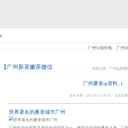
喝
广州92场价格...
广州白云品
信
广州新茶嫩茶微信
你的位置：
广州品茶喝
广州桑拿qt资料_1
发布日期：2025-03-21 00:05 点击次数
世界著名的桑拿城市广州
广州作为中国最具有特色的城市之一，被誉为中国的桑拿之都。广