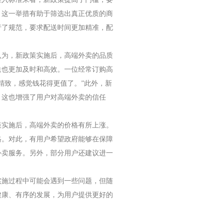
。这一举措有助于筛选出真正优质的商
行了规范，要求配送时间更加精准，配
认为，新政策实施后，高端外卖的品质
送也更加及时和高效。一位经常订购高
精致，感觉钱花得更值了。”此外，新
，这也增强了用户对高端外卖的信任
策实施后，高端外卖的价格有所上涨。
格。对此，有用户希望政府能够在保障
外卖服务。另外，部分用户还建议进一
实施过程中可能会遇到一些问题，但随
健康、有序的发展，为用户提供更好的