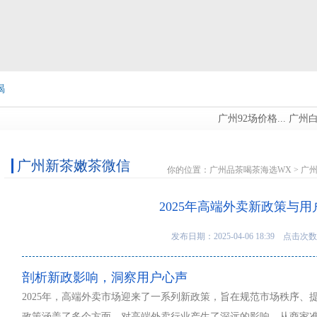
喝
广州92场价格...
广州白云品
信
广州新茶嫩茶微信
你的位置：
广州品茶喝茶海选WX
>
广
2025年高端外卖新政策与用
发布日期：2025-04-06 18:39 点击次数
剖析新政影响，洞察用户心声
2025年，高端外卖市场迎来了一系列新政策，旨在规范市场秩序、
政策涵盖了多个方面，对高端外卖行业产生了深远的影响。从商家