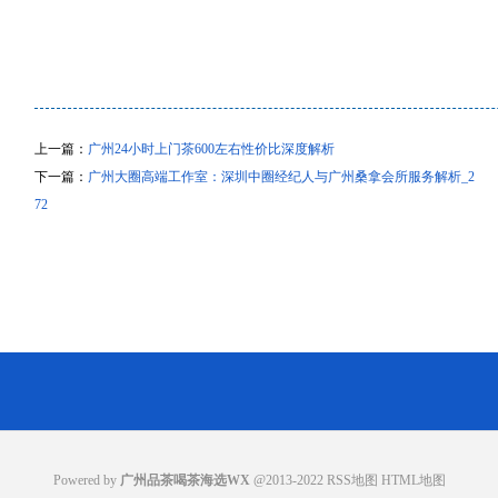
上一篇：
广州24小时上门茶600左右性价比深度解析
下一篇：
广州大圈高端工作室：深圳中圈经纪人与广州桑拿会所服务解析_2
72
Powered by
广州品茶喝茶海选WX
@2013-2022
RSS地图
HTML地图