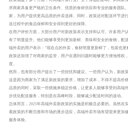
求商家具备更严格的卫生条件、优质的食材供应和专业的服务团队
家，为用户提供更高品质的外卖选择。同时，政策还对配送环节进
送过程中的食品保鲜和安全得到更好的保障。
在用户评价方面，大部分用户对新政策表示支持和认可。许多用户
有了明显提升。他们能够享受到更加新鲜、美味和安全的食物，配
端外卖的用户表示：“现在点的外卖，食材明显更新鲜了，包装也更
政策还加强了对商家的监管，用户在遇到问题时能够更方便地维权
度。
然而，也有部分用户提出了一些担忧和建议。一些用户认为，新政
这是因为商家为了满足新政策的要求，增加了成本，不得不提高价
品质的同时，采取一些措施来稳定价格，让更多人能够享受到高端
步优化配送服务，特别是在高峰时段，能够减少配送时间的波动。
总体而言，2025年高端外卖新政策的实施是积极且必要的。虽然在
着政策的不断完善和市场的逐步适应，高端外卖市场有望迎来更加
服务体验。