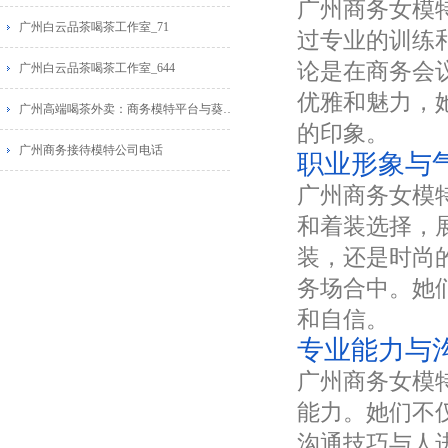
广州商务女模
广州白云品茶喝茶工作室_71
过专业的训练
论是在商务会
广州白云品茶喝茶工作室_644
优雅和魅力，
广州高端喝茶外卖：商务模特平台与葵花蒲点网广告推荐
的印象。
广州商务接待模特公司电话
职业形象与
广州商务女模
和着装选择，
装，还是时尚
务场合中。她
和自信。
专业能力与
广州商务女模
能力。她们不
沟通技巧与人