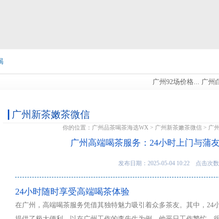
喝
广州92场价格...
广州白云
信
广州新茶嫩茶微信
你的位置：
广州品茶喝茶海选WX
>
广州新茶嫩茶微信
> 广
广州高端喝茶服务：24小时上门与蒲
发布日期：2025-05-04 10:22 点击次数
24小时随时享受高端喝茶体验
在广州，高端喝茶服务凭借其独特魅力吸引着众多茶友。其中，24
提供了极大便利。以在广州工作的李先生为例，他平日工作繁忙，