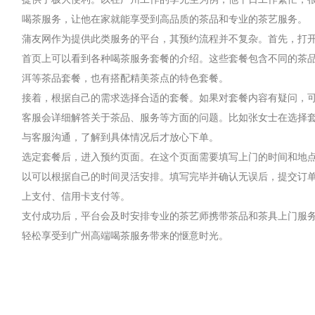
喝茶服务，让他在家就能享受到高品质的茶品和专业的茶艺服务。
蒲友网作为提供此类服务的平台，其预约流程并不复杂。首先，打开
首页上可以看到各种喝茶服务套餐的介绍。这些套餐包含不同的茶
洱等茶品套餐，也有搭配精美茶点的特色套餐。
接着，根据自己的需求选择合适的套餐。如果对套餐内容有疑问，
客服会详细解答关于茶品、服务等方面的问题。比如张女士在选择
与客服沟通，了解到具体情况后才放心下单。
选定套餐后，进入预约页面。在这个页面需要填写上门的时间和地点
以可以根据自己的时间灵活安排。填写完毕并确认无误后，提交订
上支付、信用卡支付等。
支付成功后，平台会及时安排专业的茶艺师携带茶品和茶具上门服
轻松享受到广州高端喝茶服务带来的惬意时光。